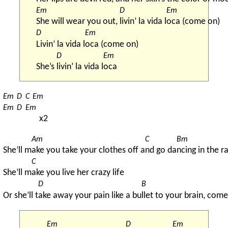
Em
D
Em
She will wear you out, 
livin’ la vida l
oca (come on)
D
Em
Livin’ la vida l
oca (come on)
D
Em
She’s 
livin’ la vida l
oca
Em
D
C
Em
Em
D
Em
x2
Am
C
Bm
She’ll m
ake you take your clothes off a
nd go da
ncing in the r
C
She’ll m
ake you live her crazy life
D
B
Or she’ll t
ake away your pain like a bu
llet to your brain, com
Em
D
Em