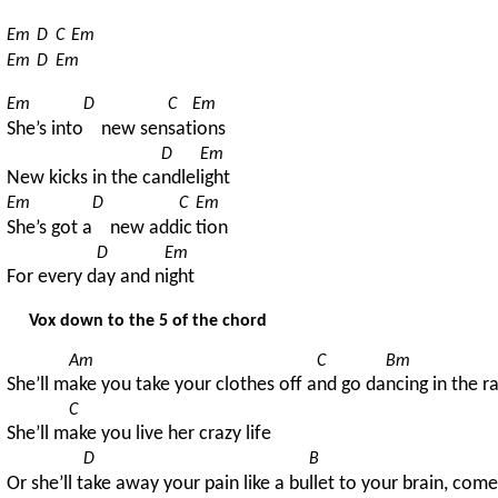
Em
D
C
Em
Em
D
Em
Em
D
C
Em
She’s into
new sen
sat
ions
D
Em
New kicks in the ca
ndlel
ight
Em
D
C
Em
She’s got a
new add
ic
tion
D
Em
For every d
ay and n
ight
Vox down to the 5 of the chord
Am
C
Bm
She’ll m
ake you take your clothes off a
nd go da
ncing in the r
C
She’ll m
ake you live her crazy life
D
B
Or she’ll t
ake away your pain like a bu
llet to your brain, com