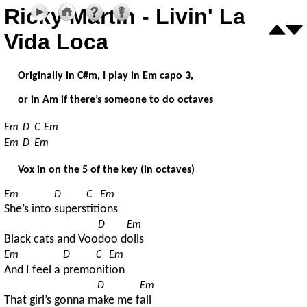
Ricky Martin - Livin' La
Vida Loca
Originally in C#m, I play in Em capo 3,
or in Am if there’s someone to do octaves
Em
D
C
Em
Em
D
Em
Vox in on the 5 of the key (in octaves)
Em
D
C
Em
She’s into 
supers
titi
ons
D
Em
Black cats and Voo
doo d
olls
Em
D
C
Em
And I feel a 
premo
nit
ion
D
Em
That girl’s gonna m
ake me f
all